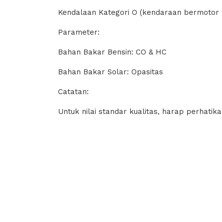
Kendalaan Kategori O (kendaraan bermotor p
Parameter:
Bahan Bakar Bensin: CO & HC
Bahan Bakar Solar: Opasitas
Catatan:
Untuk nilai standar kualitas, harap perhati