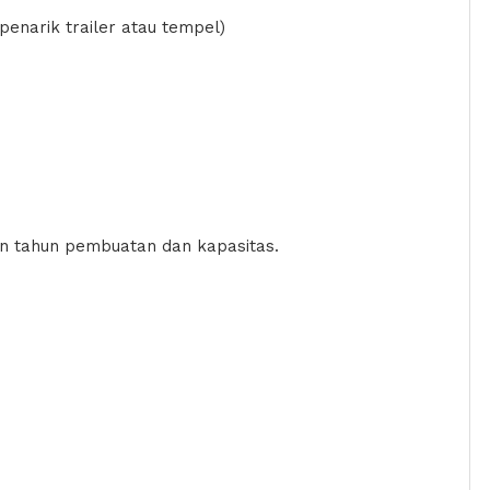
enarik trailer atau tempel)
kan tahun pembuatan dan kapasitas.