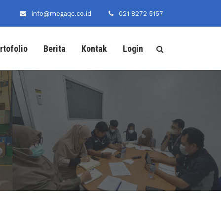
info@megaqc.co.id
021 8272 5157
rtofolio
Berita
Kontak
Login