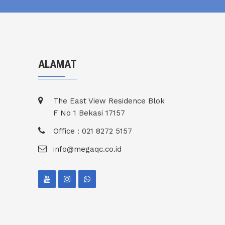
ALAMAT
The East View Residence Blok
F No 1 Bekasi 17157
Office : 021 8272 5157
info@megaqc.co.id