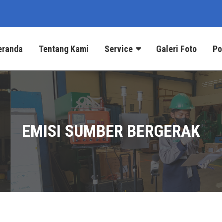
eranda
Tentang Kami
Service
Galeri Foto
Po
EMISI SUMBER BERGERAK